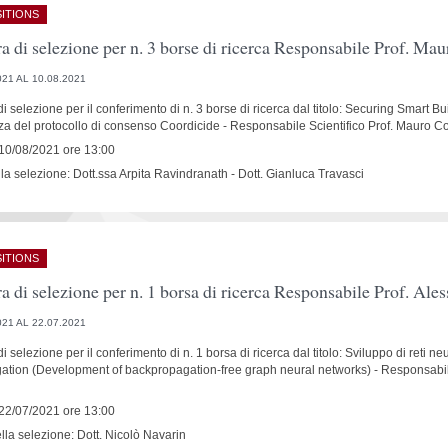
ITIONS
a di selezione per n. 3 borse di ricerca Responsabile Prof. M
021 AL 10.08.2021
i selezione per il conferimento di n. 3 borse di ricerca dal titolo: Securing Smart B
enza del protocollo di consenso Coordicide - Responsabile Scientifico Prof. Mauro C
10/08/2021 ore 13:00
ella selezione: Dott.ssa Arpita Ravindranath - Dott. Gianluca Travasci
ITIONS
a di selezione per n. 1 borsa di ricerca Responsabile Prof. A
021 AL 22.07.2021
 selezione per il conferimento di n. 1 borsa di ricerca dal titolo: Sviluppo di reti neu
tion (Development of backpropagation-free graph neural networks) - Responsabile s
22/07/2021 ore 13:00
ella selezione: Dott. Nicolò Navarin