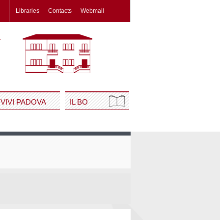
Libraries
Contacts
Webmail
VIVI PADOVA
IL BO