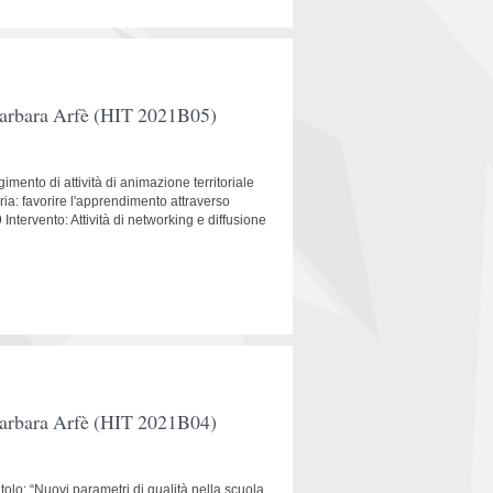
 Barbara Arfè (HIT 2021B05)
mento di attività di animazione territoriale
ia: favorire l'apprendimento attraverso
tervento: Attività di networking e diffusione
 Barbara Arfè (HIT 2021B04)
itolo: “Nuovi parametri di qualità nella scuola