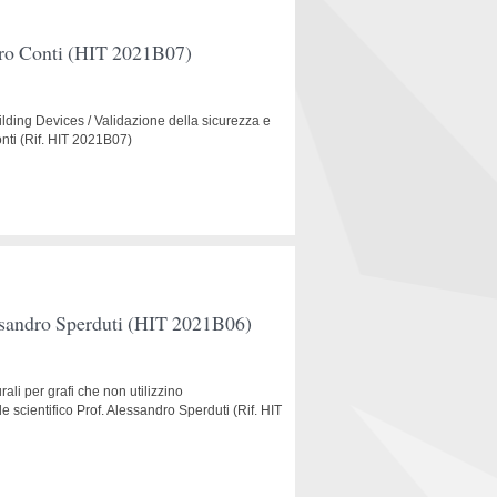
auro Conti (HIT 2021B07)
uilding Devices / Validazione della sicurezza e
onti (Rif. HIT 2021B07)
lessandro Sperduti (HIT 2021B06)
rali per grafi che non utilizzino
cientifico Prof. Alessandro Sperduti (Rif. HIT