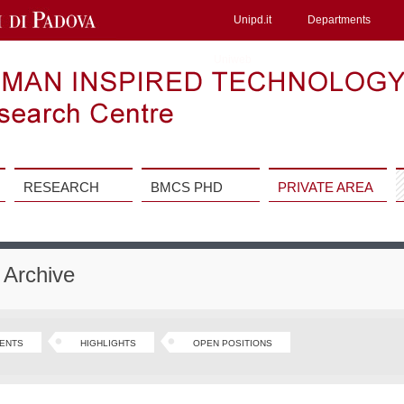
Unipd.it
Departments
Uniweb
RESEARCH
BMCS PHD
PRIVATE AREA
Archive
ENTS
HIGHLIGHTS
OPEN POSITIONS