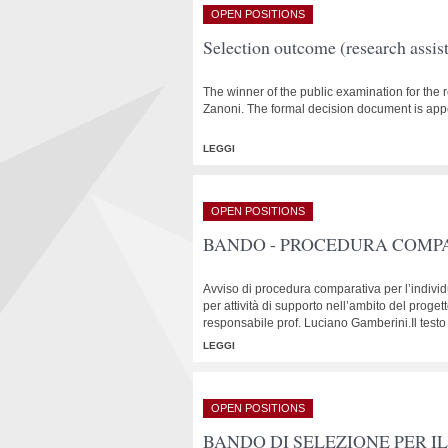
OPEN POSITIONS
Selection outcome (research assis
The winner of the public examination for the
Zanoni. The formal decision document is ap
LEGGI
OPEN POSITIONS
BANDO - PROCEDURA COMPARA
Avviso di procedura comparativa per l’individ
per attività di supporto nell’ambito del proget
responsabile prof. Luciano Gamberini.Il testo
LEGGI
OPEN POSITIONS
BANDO DI SELEZIONE PER I