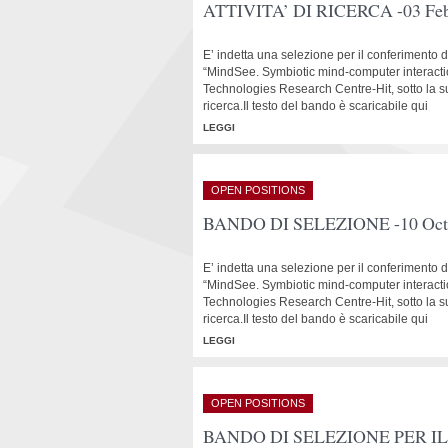
ATTIVITA’ DI RICERCA -03 Feb
E’ indetta una selezione per il conferimento di
“MindSee. Symbiotic mind-computer interactio
Technologies Research Centre-Hit, sotto la su
ricerca.Il testo del bando è scaricabile qui
LEGGI
OPEN POSITIONS
BANDO DI SELEZIONE -10 Octo
E’ indetta una selezione per il conferimento di
“MindSee. Symbiotic mind-computer interactio
Technologies Research Centre-Hit, sotto la su
ricerca.Il testo del bando è scaricabile qui
LEGGI
OPEN POSITIONS
BANDO DI SELEZIONE PER I