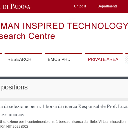
Unipd.it
Departments
Uniweb
RESEARCH
BMCS PHD
PRIVATE AREA
positions
a di selezione per n. 1 borsa di ricerca Responsabile Prof. L
022 AL 30.03.2022
 selezione per il conferimento di n. 1 borsa di ricerca dal titolo: Virtual Interactio
(Rif. HIT 2022B02)