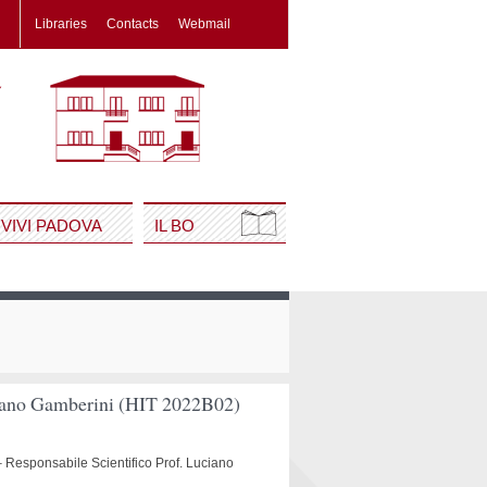
Libraries
Contacts
Webmail
VIVI PADOVA
IL BO
uciano Gamberini (HIT 2022B02)
n – Responsabile Scientifico Prof. Luciano