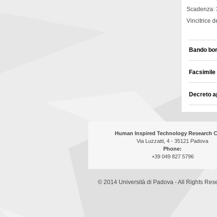
Scadenza: 
Vincitrice d
Bando bor
Facsimile
Decreto a
Human Inspired Technology Research C
Via Luzzatti, 4 - 35121 Padova
Phone:
+39 049 827 5796
© 2014 Università di Padova - All Rights Res