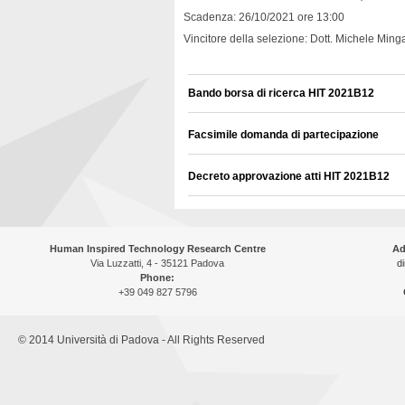
Scadenza: 26/10/2021 ore 13:00
Vincitore della selezione: Dott. Michele Ming
Bando borsa di ricerca HIT 2021B12
Facsimile domanda di partecipazione
Decreto approvazione atti HIT 2021B12
Human Inspired Technology Research Centre
Ad
Via Luzzatti, 4 - 35121 Padova
di
Phone:
+39 049 827 5796
© 2014 Università di Padova - All Rights Reserved